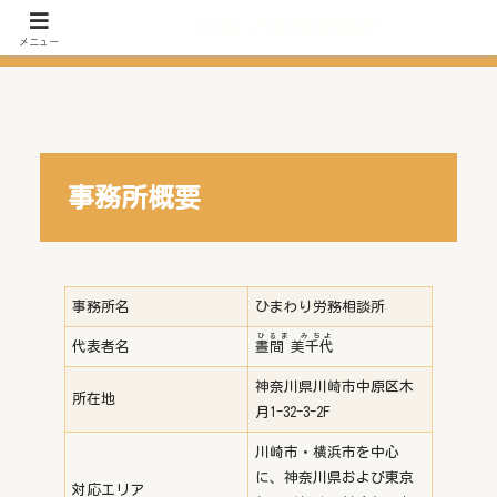
メニュー
事務所概要
事務所名
ひまわり労務相談所
ひるま みちよ
代表者名
晝間 美千代
神奈川県川崎市中原区木
所在地
月1-32-3-2F
川崎市・横浜市を中心
に、神奈川県および東京
対応エリア